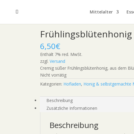
Mittelalter
Ess
Frühlingsblütenhoni
6,50
€
Enthält 7% red. MwSt.
zzgl.
Versand
Cremig süßer Frühlingsblütenhonig, aus dem B
Nicht vorrätig
Kategorien:
Hofladen
,
Honig & selbstgemachte
Beschreibung
Zusätzliche Informationen
Beschreibung