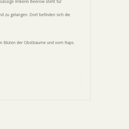
ansässige Imkerei Beerow steht für
d zu gelangen. Dort befinden sich die
on Blüten der Obstbäume und vom Raps.