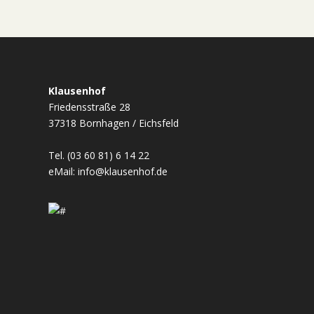
Klausenhof
Friedensstraße 28
37318 Bornhagen / Eichsfeld
Tel. (03 60 81) 6 14 22
eMail:
info@klausenhof.de