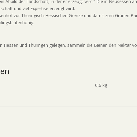
 ein Abbild der Landschaft, in der er erzeugt wird.“ Die in Neusessen 
chaft und viel Expertise erzeugt wird.
usenhof zur Thüringisch-Hessischen Grenze und damit zum Grünen Ban
lingsblütenhonig.
n Hessen und Thüringen gelegen, sammeln die Bienen den Nektar v
nen
0,6 kg