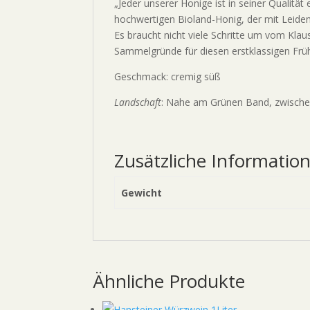
„Jeder unserer Honige ist in seiner Qualität
hochwertigen Bioland-Honig, der mit Leidens
Es braucht nicht viele Schritte um vom Kla
Sammelgründe für diesen erstklassigen Früh
Geschmack: cremig süß
Landschaft
: Nahe am Grünen Band, zwische
Zusätzliche Informatio
Gewicht
Ähnliche Produkte