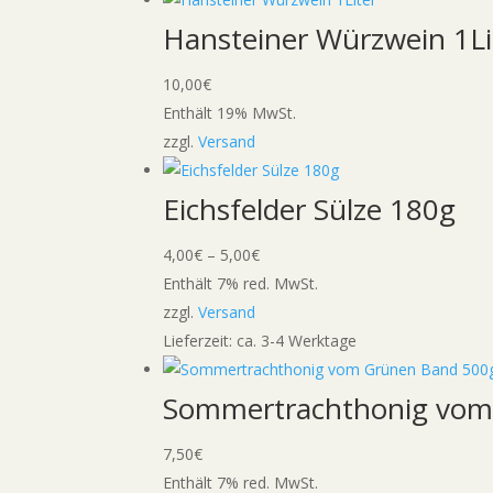
Hansteiner Würzwein 1Li
10,00
€
Enthält 19% MwSt.
zzgl.
Versand
Eichsfelder Sülze 180g
Preisspanne:
4,00
€
–
5,00
€
4,00€
Enthält 7% red. MwSt.
bis
zzgl.
Versand
5,00€
Lieferzeit: ca. 3-4 Werktage
Sommertrachthonig vom
7,50
€
Enthält 7% red. MwSt.