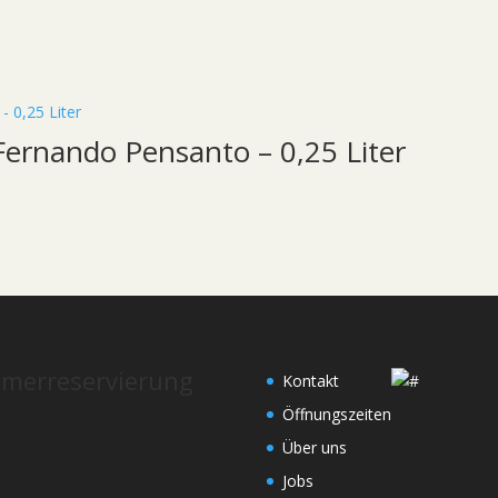
 Fernando Pensanto – 0,25 Liter
merreservierung
Kontakt
Öffnungszeiten
Über uns
Jobs