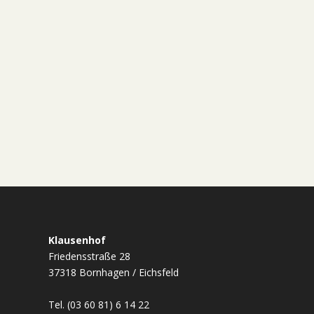
Klausenhof
Friedensstraße 28
37318 Bornhagen / Eichsfeld
Tel. (03 60 81) 6 14 22