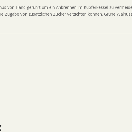
s von Hand gerührt um ein Anbrennen im Kupferkessel zu vermeiden.
 die Zugabe von zusätzlichen Zucker verzichten können. Grüne Walnüs
g