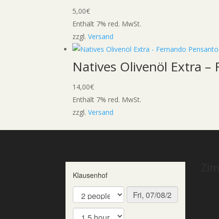
5,00
€
Enthält 7% red. MwSt.
zzgl.
Versand
Natives Olivenöl Extra –
14,00
€
Enthält 7% red. MwSt.
zzgl.
Versand
Zim