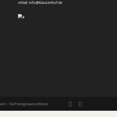
eMail:
info@klausenhof.de
utz
/
Haftungsausschluss